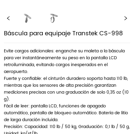
Báscula para equipaje Transtek CS-998
Evite cargos adicionales: enganche su maleta a la báscula
para ver instantáneamente su peso en la pantalla LCD
retroiluminada, evitando cargos inesperados en el
aeropuerto.
Fuerte y confiable: el cinturón duradero soporta hasta 110 lb,
mientras que los sensores de alta precisión garantizan
mediciones precisas con una graduación de solo 0,35 oz (10
g).
Fácil de leer: pantalla LCD, funciones de apagado
automático, pantalla de bloqueo automático. Batería de litio
de larga duración incluida.
Precisión: Capacidad: 110 lb / 50 kg, Graduación: 0,1 lb / 50 g,
Unidad: kg/st/lb.