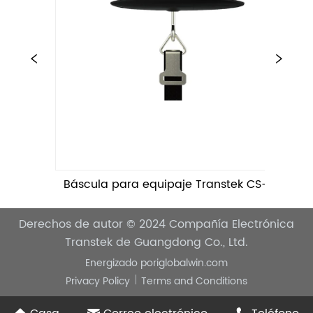
Báscula para equipaje Transtek CS-1843
Derechos de autor © 2024
Compañía Electrónica
Transtek de Guangdong Co., Ltd.
Energizado por
iglobalwin.com
Privacy Policy
Terms and Conditions