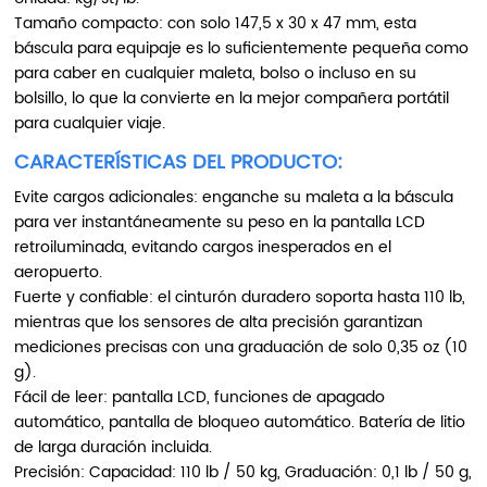
Tamaño compacto: con solo 147,5 x 30 x 47 mm, esta
báscula para equipaje es lo suficientemente pequeña como
para caber en cualquier maleta, bolso o incluso en su
bolsillo, lo que la convierte en la mejor compañera portátil
para cualquier viaje.
CARACTERÍSTICAS DEL PRODUCTO:
Evite cargos adicionales: enganche su maleta a la báscula
para ver instantáneamente su peso en la pantalla LCD
retroiluminada, evitando cargos inesperados en el
aeropuerto.
Fuerte y confiable: el cinturón duradero soporta hasta 110 lb,
mientras que los sensores de alta precisión garantizan
mediciones precisas con una graduación de solo 0,35 oz (10
g).
Fácil de leer: pantalla LCD, funciones de apagado
automático, pantalla de bloqueo automático. Batería de litio
de larga duración incluida.
Precisión: Capacidad: 110 lb / 50 kg, Graduación: 0,1 lb / 50 g,