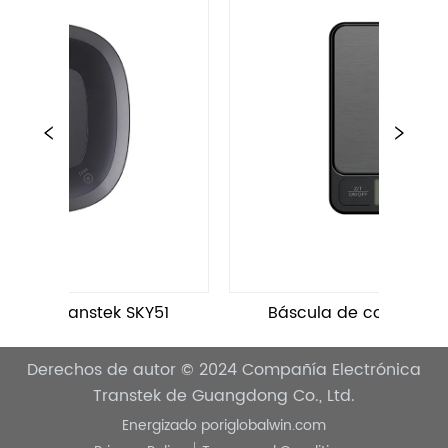
a Transtek SKY51
Báscula de cocina Transtek
Derechos de autor © 2024
Compañía Electrónica
Transtek de Guangdong Co., Ltd.
Energizado por
iglobalwin.com