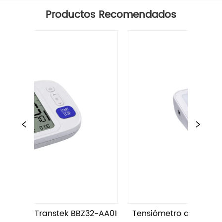
Productos Recomendados
ek BBZ32-AA01
Tensiómetro de brazo Transtek TMB-2