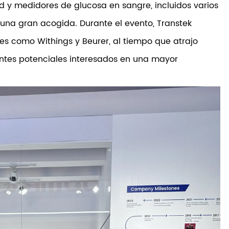
ud y medidores de glucosa en sangre, incluidos varios
una gran acogida. Durante el evento, Transtek
ntes como Withings y Beurer, al tiempo que atrajo
ntes potenciales interesados en una mayor