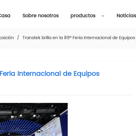
Casa
Sobre nosotros
productos
Noticia
osición
/
Transtek brilla en la 89ª Feria Internacional de Equip
 Feria Internacional de Equipos