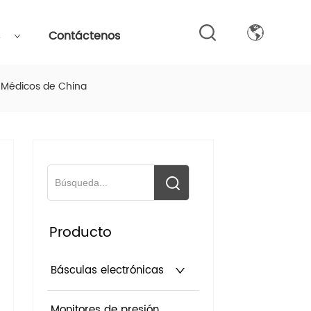
s
Contáctenos
os Médicos de China
Producto
Básculas electrónicas
Monitores de presión