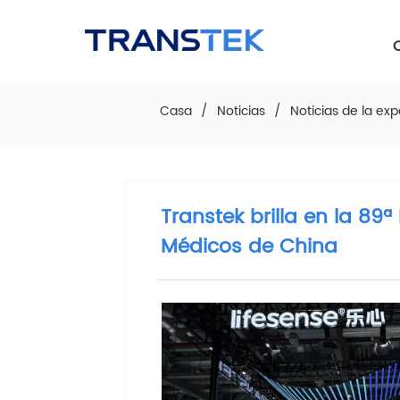
LOGO
Casa
/
Noticias
/
Noticias de la exp
Transtek brilla en la 89ª
Médicos de China