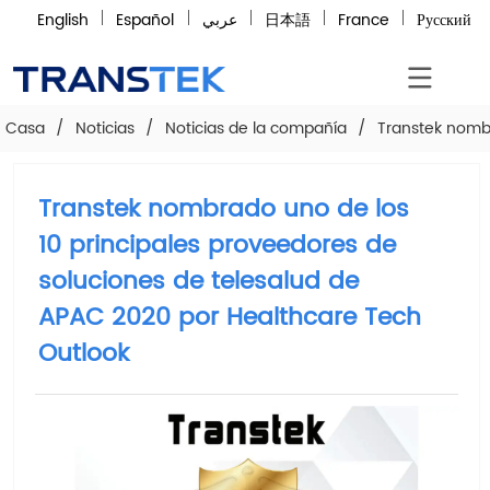
English
Español
عربي
日本語
France
Русский
Casa
/
Noticias
/
Noticias de la compañía
/
Transtek nombr
Transtek nombrado uno de los
10 principales proveedores de
soluciones de telesalud de
APAC 2020 por Healthcare Tech
Outlook