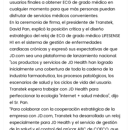
usuarios finales a obtener ECG de grado médico en
cualquier momento para que más personas puedan
disfrutar de servicios médicos convenientes.
En la ceremonia de firma, el presidente de Transtek,
David Pan, explicó la posición crítica y el diseño
estratégico del reloj de ECG de grado médico LIFESENSE
H1 en el sistema de gestión de enfermedades
cardíacas crónicas y expresó sus expectativas de que
JD.com sea una plataforma de lanzamiento nacional.
"Los productos y servicios de JD Health han logrado
inicialmente una cobertura de toda la cadena de la
industria farmacéutica, los procesos patológicos, los
escenarios de salud y los ciclos de vida del usuario.
Transtek espera trabajar con JD Health para
perfeccionar la ecología "Internet + salud médica", dijo
el Sr. Pan.
“Para colaborar con la cooperación estratégica de la
empresa con JD.com, Transtek ha desarrollado un reloj
especialmente para JD Health y el servicio de gestión
de la salud y el control del azúcar ABC de COFCO, que