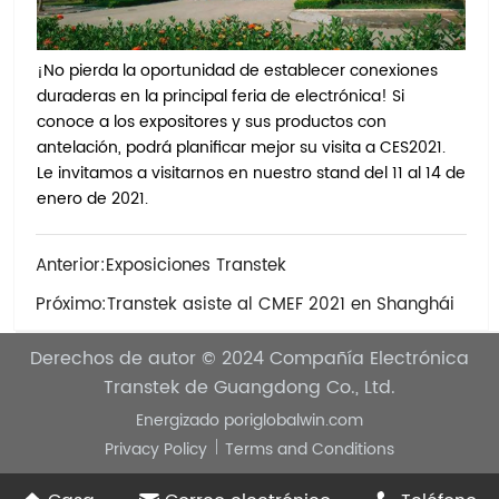
¡No pierda la oportunidad de establecer conexiones
duraderas en la principal feria de electrónica! Si
conoce a los expositores y sus productos con
antelación, podrá planificar mejor su visita a CES2021.
Le invitamos a visitarnos en nuestro stand del 11 al 14 de
enero de 2021.
Anterior:
Exposiciones Transtek
Próximo:
Transtek asiste al CMEF 2021 en Shanghái
Derechos de autor © 2024
Compañía Electrónica
Transtek de Guangdong Co., Ltd.
Energizado por
iglobalwin.com
Privacy Policy
Terms and Conditions