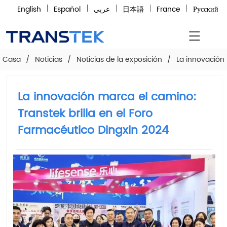
English
Español
عربي
日本語
France
Русский
Casa
/
Noticias
/
Noticias de la exposición
/
La innovación 
La innovación marca el camino:
Transtek brilla en el Foro
Farmacéutico Dingxin 2024