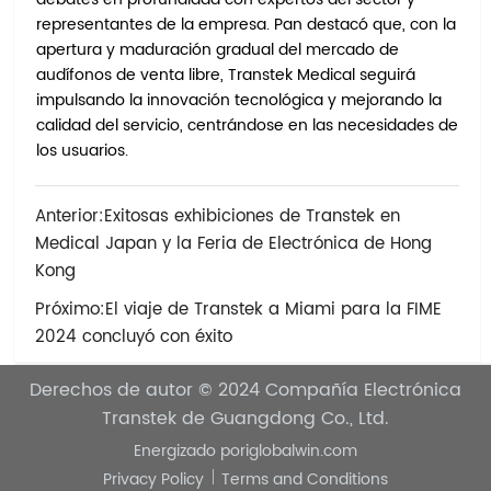
representantes de la empresa. Pan destacó que, con la
apertura y maduración gradual del mercado de
audífonos de venta libre, Transtek Medical seguirá
impulsando la innovación tecnológica y mejorando la
calidad del servicio, centrándose en las necesidades de
los usuarios.
Anterior:
Exitosas exhibiciones de Transtek en
Medical Japan y la Feria de Electrónica de Hong
Kong
Próximo:
El viaje de Transtek a Miami para la FIME
2024 concluyó con éxito
Derechos de autor © 2024
Compañía Electrónica
Transtek de Guangdong Co., Ltd.
Energizado por
iglobalwin.com
Privacy Policy
Terms and Conditions